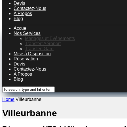
Devis
Contactez-Nous
A Propos
Blog
Accueil
Nos Services
Mariages et Evénements
Transfert Aéroport
Transfert Gare
Mise à Disposition
Réservation
Devis
Contactez-Nous
A Propos
Blog
Home
Villeurbanne
Villeurbanne