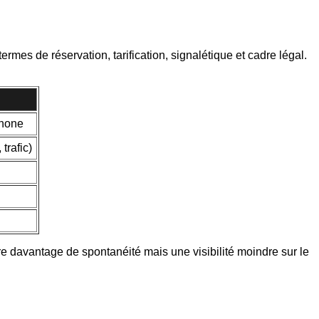
ermes de réservation, tarification, signalétique et cadre légal.
phone
trafic)
offre davantage de spontanéité mais une visibilité moindre sur le