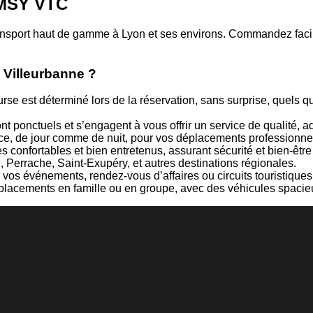
 MSY VTC
ransport haut de gamme à Lyon et ses environs.
Commandez facile
 Villeurbanne ?
urse est déterminé lors de la réservation, sans surprise, quels
t ponctuels et s’engagent à vous offrir un service de qualité, a
ance, de jour comme de nuit, pour vos déplacements professionnel
confortables et bien entretenus, assurant sécurité et bien-être t
, Perrache, Saint-Exupéry, et autres destinations régionales.
 vos événements, rendez-vous d’affaires ou circuits touristiques
placements en famille ou en groupe, avec des véhicules spacie