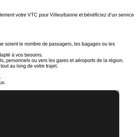
ment votre VTC pour Villeurbanne et bénéficiez d’un service
 que soient le nombre de passagers, les bagages ou les
dapté à vos besoins.
s, personnels ou vers les gares et aéroports de la région.
out au long de votre trajet.
.
ux.