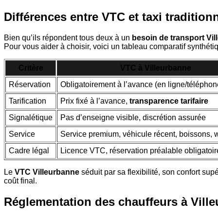
Différences entre VTC et taxi tradition
Bien qu’ils répondent tous deux à un
besoin de transport Vi
Pour vous aider à choisir, voici un tableau comparatif synthétiq
Critère
VTC à Villeurbanne
Réservation
Obligatoirement à l’avance (en ligne/téléphon
Tarification
Prix fixé à l’avance,
transparence tarifaire
Signalétique
Pas d’enseigne visible, discrétion assurée
Service
Service premium, véhicule récent, boissons, wi
Cadre légal
Licence VTC, réservation préalable obligatoir
Le
VTC Villeurbanne
séduit par sa flexibilité, son confort sup
coût final.
Réglementation des chauffeurs à Vill