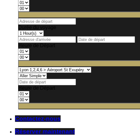
Durée du voyage
Heure de Départ
Heure de Départ
Contactez-nous
Réserver maintenant