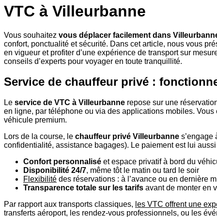
VTC à Villeurbanne
Vous souhaitez
vous déplacer facilement dans Villeurbann
confort, ponctualité et sécurité. Dans cet article, nous vous p
en vigueur et profiter d’une expérience de transport sur mesu
conseils d’experts pour voyager en toute tranquillité.
Service de chauffeur privé : fonctionn
Le
service de VTC à Villeurbanne
repose sur une réservatio
en ligne, par téléphone ou via des applications mobiles. Vous c
véhicule premium.
Lors de la course, le
chauffeur privé Villeurbanne
s’engage à 
confidentialité, assistance bagages). Le paiement est lui aussi
Confort personnalisé
et espace privatif à bord du véhic
Disponibilité 24/7
, même tôt le matin ou tard le soir
Flexibilité
des réservations : à l’avance ou en dernière m
Transparence totale sur les tarifs
avant de monter en v
Par rapport aux transports classiques,
les VTC offrent une ex
transferts aéroport, les rendez-vous professionnels, ou les év