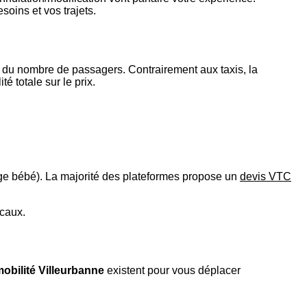
soins et vos trajets.
et du nombre de passagers. Contrairement aux taxis, la
é totale sur le prix.
iège bébé). La majorité des plateformes propose un
devis VTC
ocaux.
obilité Villeurbanne
existent pour vous déplacer