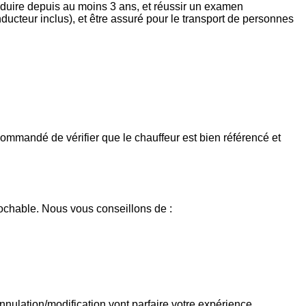
conduire depuis au moins 3 ans, et réussir un examen
ducteur inclus), et être assuré pour le transport de personnes
 recommandé de vérifier que le chauffeur est bien référencé et
prochable. Nous vous conseillons de :
nulation/modification vont parfaire votre expérience.