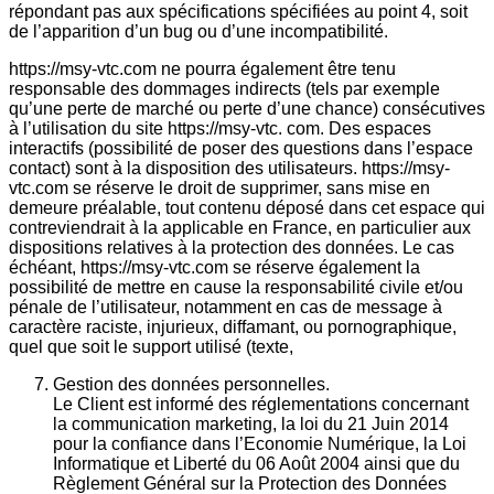
répondant pas aux spécifications spécifiées au point 4, soit
de l’apparition d’un bug ou d’une incompatibilité.
https://msy-vtc.com ne pourra également être tenu
responsable des dommages indirects (tels par exemple
qu’une perte de marché ou perte d’une chance) consécutives
à l’utilisation du site https://msy-vtc. com. Des espaces
interactifs (possibilité de poser des questions dans l’espace
contact) sont à la disposition des utilisateurs. https://msy-
vtc.com se réserve le droit de supprimer, sans mise en
demeure préalable, tout contenu déposé dans cet espace qui
contreviendrait à la applicable en France, en particulier aux
dispositions relatives à la protection des données. Le cas
échéant, https://msy-vtc.com se réserve également la
possibilité de mettre en cause la responsabilité civile et/ou
pénale de l’utilisateur, notamment en cas de message à
caractère raciste, injurieux, diffamant, ou pornographique,
quel que soit le support utilisé (texte,
Gestion des données personnelles.
Le Client est informé des réglementations concernant
la communication marketing, la loi du 21 Juin 2014
pour la confiance dans l’Economie Numérique, la Loi
Informatique et Liberté du 06 Août 2004 ainsi que du
Règlement Général sur la Protection des Données