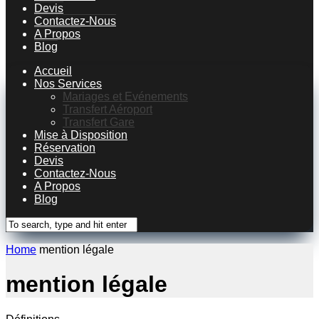
Devis
Contactez-Nous
A Propos
Blog
Accueil
Nos Services
Mariages et Evénements
Transfert Aéroport
Transfert Gare
Mise à Disposition
Réservation
Devis
Contactez-Nous
A Propos
Blog
Home
mention légale
mention légale