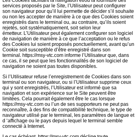
Les Cookies facilitant la navigation et/ou la fourniture des
services proposés par le Site, l’Utilisateur peut configurer
son navigateur pour qu’il lui permette de décider s’il souhaite
ou non les accepter de manière à ce que des Cookies soient
enregistrés dans le terminal ou, au contraire, qu’ils soient
rejetés, soit systématiquement, soit selon leur
émetteur. L’Utilisateur peut également configurer son logiciel
de navigation de manière à ce que l’acceptation ou le refus
des Cookies lui soient proposés ponctuellement, avant qu’un
Cookie soit susceptible d’être enregistré dans son
terminal. https://msy-vtc.com informe l’Utilisateur que, dans
ce cas, il se peut que les fonctionnalités de son logiciel de
navigation ne soient pas toutes disponibles.
Si l’Utilisateur refuse l’enregistrement de Cookies dans son
terminal ou son navigateur, ou si l’Utilisateur supprime ceux
qui y sont enregistrés, l’Utilisateur est informé que sa
navigation et son expérience sur le Site peuvent être
limitées. Cela pourrait également être le cas lorsque
https://msy-vtc.com ou l’un de ses supporteurs ne peut pas
reconnaître, à des fins de compatibilité technique, le type de
navigateur utilisé par le terminal, les paramètres de langue et
d ‘affichage ou le pays depuis lequel le terminal semble
connecté à Internet.
Le cas échéant, https://msy-vtc.com décline toute