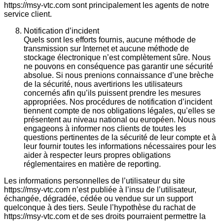
https://msy-vtc.com sont principalement les agents de notre
service client.
Notification d’incident
Quels sont les efforts fournis, aucune méthode de
transmission sur Internet et aucune méthode de
stockage électronique n’est complètement sûre. Nous
ne pouvons en conséquence pas garantir une sécurité
absolue. Si nous prenions connaissance d’une brèche
de la sécurité, nous avertirions les utilisateurs
concernés afin qu’ils puissent prendre les mesures
appropriées. Nos procédures de notification d’incident
tiennent compte de nos obligations légales, qu’elles se
présentent au niveau national ou européen. Nous nous
engageons à informer nos clients de toutes les
questions pertinentes de la sécurité de leur compte et à
leur fournir toutes les informations nécessaires pour les
aider à respecter leurs propres obligations
réglementaires en matière de reporting.
Les informations personnelles de l’utilisateur du site
https://msy-vtc.com n’est publiée à l’insu de l’utilisateur,
échangée, dégradée, cédée ou vendue sur un support
quelconque à des tiers. Seule l’hypothèse du rachat de
https://msy-vtc.com et de ses droits pourraient permettre la