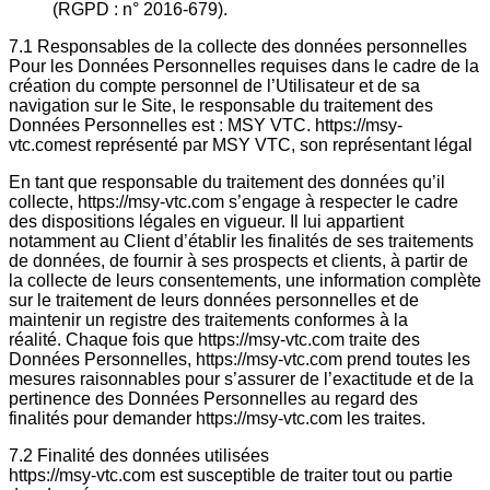
(RGPD : n° 2016-679).
7.1 Responsables de la collecte des données personnelles
Pour les Données Personnelles requises dans le cadre de la
création du compte personnel de l’Utilisateur et de sa
navigation sur le Site, le responsable du traitement des
Données Personnelles est : MSY VTC. https://msy-
vtc.comest représenté par MSY VTC, son représentant légal
En tant que responsable du traitement des données qu’il
collecte, https://msy-vtc.com s’engage à respecter le cadre
des dispositions légales en vigueur. Il lui appartient
notamment au Client d’établir les finalités de ses traitements
de données, de fournir à ses prospects et clients, à partir de
la collecte de leurs consentements, une information complète
sur le traitement de leurs données personnelles et de
maintenir un registre des traitements conformes à la
réalité. Chaque fois que https://msy-vtc.com traite des
Données Personnelles, https://msy-vtc.com prend toutes les
mesures raisonnables pour s’assurer de l’exactitude et de la
pertinence des Données Personnelles au regard des
finalités pour demander https://msy-vtc.com les traites.
7.2 Finalité des données utilisées
https://msy-vtc.com est susceptible de traiter tout ou partie