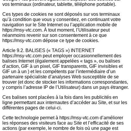
vos terminaux (ordinateur, tablette, téléphone portable).
Ces types de cookies ne sont déposés sur vos terminaux
qu’à condition que vous y consentiez, en continuant votre
navigation sur le Site Internet ou l’application mobile de
https://msy-vtc.com. À tout moment, l’Utilisateur peut
néanmoins revenir sur son consentement à ce que
https://msy-vtc.com dépose ce type de cookies.
Article 9.2. BALISES (« TAGS ») INTERNET
https://msy-vtc.com peut employer occasionnellement des
balises Internet (également appelées « tags », ou balises
d’action, GIF à un pixel, GIF transparents, GIF invisibles et
GIF un à un ) et les compétents par l’intermédiaire d’un
partenaire spécialiste d’analyses Web susceptible de se
trouver (et donc de stocker les informations correspondantes,
y compris l’adresse IP de l’Utilisateur) dans un pays étranger.
Ces balises sont placées à la fois dans les publicités en
ligne permettant aux internautes d’accéder au Site, et sur les
différentes pages de celui-ci.
Cette technologie permet à https://msy-vtc.com d’améliorer
les réponses des visiteurs face au Site et l’efficacité de ses
actions (par exemple, le nombre de fois où une page est