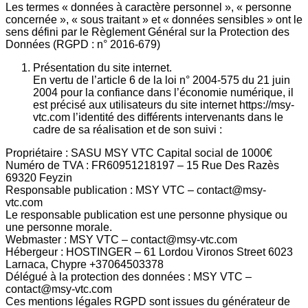
Les termes « données à caractère personnel », « personne
concernée », « sous traitant » et « données sensibles » ont le
sens défini par le Règlement Général sur la Protection des
Données (RGPD : n° 2016-679)
Présentation du site internet.
En vertu de l’article 6 de la loi n° 2004-575 du 21 juin
2004 pour la confiance dans l’économie numérique, il
est précisé aux utilisateurs du site internet https://msy-
vtc.com l’identité des différents intervenants dans le
cadre de sa réalisation et de son suivi :
Propriétaire : SASU MSY VTC Capital social de 1000€
Numéro de TVA : FR60951218197 – 15 Rue Des Razès
69320 Feyzin
Responsable publication : MSY VTC – contact@msy-
vtc.com
Le responsable publication est une personne physique ou
une personne morale.
Webmaster : MSY VTC – contact@msy-vtc.com
Hébergeur : HOSTINGER – 61 Lordou Vironos Street 6023
Larnaca, Chypre +37064503378
Délégué à la protection des données : MSY VTC –
contact@msy-vtc.com
Ces mentions légales RGPD sont issues du générateur de