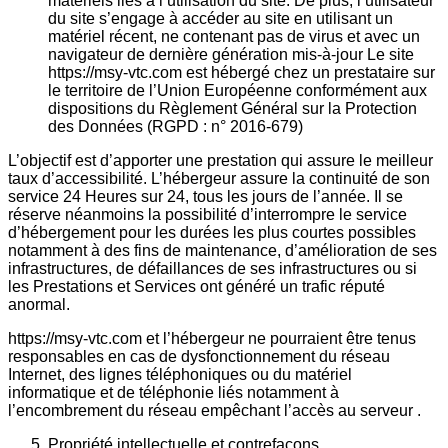
matériels liés à l’utilisation du site. De plus, l’utilisateur
du site s’engage à accéder au site en utilisant un
matériel récent, ne contenant pas de virus et avec un
navigateur de dernière génération mis-à-jour Le site
https://msy-vtc.com est hébergé chez un prestataire sur
le territoire de l’Union Européenne conformément aux
dispositions du Règlement Général sur la Protection
des Données (RGPD : n° 2016-679)
L’objectif est d’apporter une prestation qui assure le meilleur
taux d’accessibilité. L’hébergeur assure la continuité de son
service 24 Heures sur 24, tous les jours de l’année. Il se
réserve néanmoins la possibilité d’interrompre le service
d’hébergement pour les durées les plus courtes possibles
notamment à des fins de maintenance, d’amélioration de ses
infrastructures, de défaillances de ses infrastructures ou si
les Prestations et Services ont généré un trafic réputé
anormal.
https://msy-vtc.com et l’hébergeur ne pourraient être tenus
responsables en cas de dysfonctionnement du réseau
Internet, des lignes téléphoniques ou du matériel
informatique et de téléphonie liés notamment à
l’encombrement du réseau empêchant l’accès au serveur .
Propriété intellectuelle et contrefaçons.