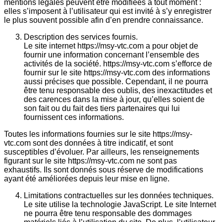
mentions légales peuvent être modifiées à tout moment :
elles s’imposent à l’utilisateur qui est invité à s’y enregistrer
le plus souvent possible afin d’en prendre connaissance.
Description des services fournis.
Le site internet https://msy-vtc.com a pour objet de
fournir une information concernant l’ensemble des
activités de la société. https://msy-vtc.com s’efforce de
fournir sur le site https://msy-vtc.com des informations
aussi précises que possible. Cependant, il ne pourra
être tenu responsable des oublis, des inexactitudes et
des carences dans la mise à jour, qu’elles soient de
son fait ou du fait des tiers partenaires qui lui
fournissent ces informations.
Toutes les informations fournies sur le site https://msy-
vtc.com sont des données à titre indicatif, et sont
susceptibles d’évoluer. Par ailleurs, les renseignements
figurant sur le site https://msy-vtc.com ne sont pas
exhaustifs. Ils sont donnés sous réserve de modifications
ayant été améliorées depuis leur mise en ligne.
Limitations contractuelles sur les données techniques.
Le site utilise la technologie JavaScript. Le site Internet
ne pourra être tenu responsable des dommages