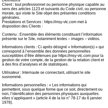
Définitions
Client : tout professionnel ou personne physique capable au
sens des articles 1123 et suivants du Code civil, ou personne
morale, qui visite le Site objet des présentes conditions
générales.
Prestations et Services : https://msy-vtc.com met à
disposition des Clients :
Contenu : Ensemble des éléments constituant l’information
présente sur le Site, notamment textes – images – vidéos.
Informations clients : Ci après désigné « Information(s) » qui
correspond à l’ensemble des données personnelles
susceptibles d’être détenues par https://msy-vtc.com pour la
gestion de votre compte, de la gestion de la relation client et
à des fins d’analyses et de statistiques.
Utilisateur : Internaute se connectant, utilisant le site
susnommé.
Informations personnelles : « Les informations qui
permettent, sous quelque forme que ce soit, directement ou
non, l’identification des personnes physiques auxquelles
elles s’appliquent » (article 4 de la loi n° 78-17 du 6 janvier
1978).