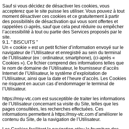
Sauf si vous décidez de désactiver les cookies, vous
accepterez que le site puisse les utiliser. Vous pouvez à tout
moment désactiver ces cookies et ce gratuitement à partir
des possibilités de désactivation qui vous sont offertes et
rappelées ci-après, sauf que cela peut réduire ou empêcher
l’accessibilité à tout ou partie des Services proposés par le
site.
9.1. ” BISCUITS ”
Un « cookie » est un petit fichier d’information envoyé sur le
navigateur de l’Utilisateur et enregistré au sein du terminal
de l’Utilisateur (ex : ordinateur, smartphone), (ci-après «
Cookies »). Ce fichier comprend des informations telles que
le nom de domaine de l’Utilisateur, le fournisseur d’accès
Internet de l’Utilisateur, le système d’exploitation de
l’Utilisateur, ainsi que la date et l’heure d’accès. Les Cookies
ne risquent en aucun cas d’endommager le terminal de
l’Utilisateur.
https://msy-vtc.com est susceptible de traiter les informations
de l’Utilisateur concernant sa visite du Site, telles que les
pages consultées, les recherches effectuées. Ces
informations permettent à https://msy-vtc.com d’améliorer le
contenu du Site, de la navigation de l’Utilisateur.