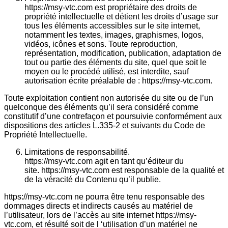
https://msy-vtc.com est propriétaire des droits de
propriété intellectuelle et détient les droits d’usage sur
tous les éléments accessibles sur le site internet,
notamment les textes, images, graphismes, logos,
vidéos, icônes et sons. Toute reproduction,
représentation, modification, publication, adaptation de
tout ou partie des éléments du site, quel que soit le
moyen ou le procédé utilisé, est interdite, sauf
autorisation écrite préalable de : https://msy-vtc.com.
Toute exploitation contient non autorisée du site ou de l’un
quelconque des éléments qu’il sera considéré comme
constitutif d’une contrefaçon et poursuivie conformément aux
dispositions des articles L.335-2 et suivants du Code de
Propriété Intellectuelle.
Limitations de responsabilité.
https://msy-vtc.com agit en tant qu’éditeur du
site. https://msy-vtc.com est responsable de la qualité et
de la véracité du Contenu qu’il publie.
https://msy-vtc.com ne pourra être tenu responsable des
dommages directs et indirects causés au matériel de
l’utilisateur, lors de l’accès au site internet https://msy-
vtc.com, et résulté soit de l ‘utilisation d’un matériel ne