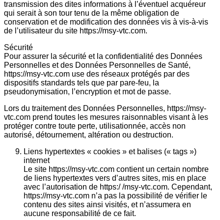
transmission des dites informations à l’éventuel acquéreur
qui serait à son tour tenu de la même obligation de
conservation et de modification des données vis à vis-à-vis
de l’utilisateur du site https://msy-vtc.com.
Sécurité
Pour assurer la sécurité et la confidentialité des Données
Personnelles et des Données Personnelles de Santé,
https://msy-vtc.com use des réseaux protégés par des
dispositifs standards tels que par pare-feu, la
pseudonymisation, l’encryption et mot de passe.
Lors du traitement des Données Personnelles, https://msy-
vtc.com prend toutes les mesures raisonnables visant à les
protéger contre toute perte, utilisationnée, accès non
autorisé, détournement, altération ou destruction.
Liens hypertextes « cookies » et balises (« tags »)
internet
Le site https://msy-vtc.com contient un certain nombre
de liens hypertextes vers d’autres sites, mis en place
avec l’autorisation de https:/ /msy-vtc.com. Cependant,
https://msy-vtc.com n’a pas la possibilité de vérifier le
contenu des sites ainsi visités, et n’assumera en
aucune responsabilité de ce fait.