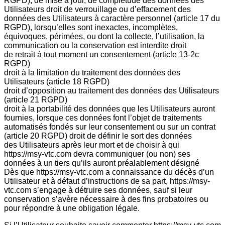
RGPD), de mise à jour, de complétude des données des
Utilisateurs droit de verrouillage ou d’effacement des
données des Utilisateurs à caractère personnel (article 17 du
RGPD), lorsqu’elles sont inexactes, incomplètes,
équivoques, périmées, ou dont la collecte, l’utilisation, la
communication ou la conservation est interdite droit
de retrait à tout moment un consentement (article 13-2c
RGPD)
droit à la limitation du traitement des données des
Utilisateurs (article 18 RGPD)
droit d’opposition au traitement des données des Utilisateurs
(article 21 RGPD)
droit à la portabilité des données que les Utilisateurs auront
fournies, lorsque ces données font l’objet de traitements
automatisés fondés sur leur consentement ou sur un contrat
(article 20 RGPD) droit de définir le sort des données
des Utilisateurs après leur mort et de choisir à qui
https://msy-vtc.com devra communiquer (ou non) ses
données à un tiers qu’ils auront préalablement désigné
Dès que https://msy-vtc.com a connaissance du décès d’un
Utilisateur et à défaut d’instructions de sa part, https://msy-
vtc.com s’engage à détruire ses données, sauf si leur
conservation s’avère nécessaire à des fins probatoires ou
pour répondre à une obligation légale.