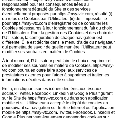
responsabilité pour les conséquences liées au
fonctionnement dégradé du Site et des services
éventuellement proposés par https://msy-vtc.com, résulté (i)
du refus de Cookies par l’Utilisateur (ii) de l’impossibilité
pour https://msy-vtc.com d’enregistrer ou de consulter les
Cookies nécessaires à leur fonctionnement du fait du choix
de l’Utilisateur. Pour la gestion des Cookies et des choix de
l’Utilisateur, la configuration de chaque navigateur est
différente. Elle est décrite dans le menu d’aide du navigateur,
qui permettra de savoir de quelle manière l’Utilisateur peut
modifier ses souhaits en matière de Cookies.
À tout moment, l’Utilisateur peut faire le choix d’exprimer et
de modifier ses souhaits en matière de Cookies. https://msy-
vtc.com pourra en outre faire appel aux services de
prestataires externes pour l’aider à supprimer et traiter les
informations décrites dans cette section.
Enfin, en cliquant sur les icônes dédiées aux réseaux
sociaux Twitter, Facebook, Linkedin et Google Plus figurant
sur le Site de https://msy-vtc.com ou dans son application
mobile et si l’Utilisateur a accepté le dépôt de cookies en
poursuivant sa navigation sur le Site Internet ou l’application
mobile de https://msy-vtc.com, Twitter, Facebook, Linkedin et
Google Plus peuvent également déposer des cookies sur