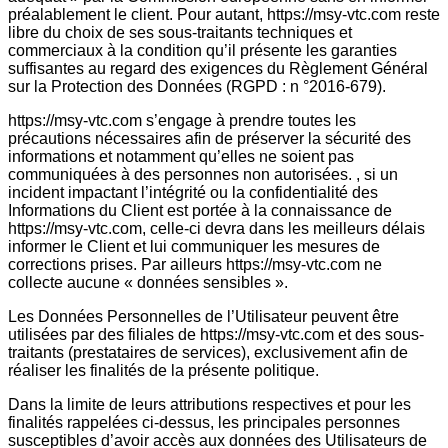
préalablement le client. Pour autant, https://msy-vtc.com reste
libre du choix de ses sous-traitants techniques et
commerciaux à la condition qu’il présente les garanties
suffisantes au regard des exigences du Règlement Général
sur la Protection des Données (RGPD : n °2016-679).
https://msy-vtc.com s’engage à prendre toutes les
précautions nécessaires afin de préserver la sécurité des
informations et notamment qu’elles ne soient pas
communiquées à des personnes non autorisées. , si un
incident impactant l’intégrité ou la confidentialité des
Informations du Client est portée à la connaissance de
https://msy-vtc.com, celle-ci devra dans les meilleurs délais
informer le Client et lui communiquer les mesures de
corrections prises. Par ailleurs https://msy-vtc.com ne
collecte aucune « données sensibles ».
Les Données Personnelles de l’Utilisateur peuvent être
utilisées par des filiales de https://msy-vtc.com et des sous-
traitants (prestataires de services), exclusivement afin de
réaliser les finalités de la présente politique.
Dans la limite de leurs attributions respectives et pour les
finalités rappelées ci-dessus, les principales personnes
susceptibles d’avoir accès aux données des Utilisateurs de